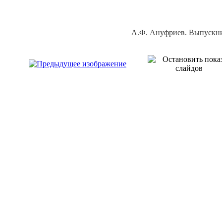
А.Ф. Ануфриев. Выпускни