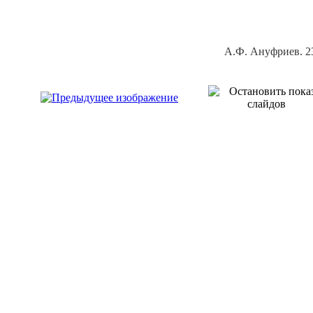
А.Ф. Ануфриев. 23