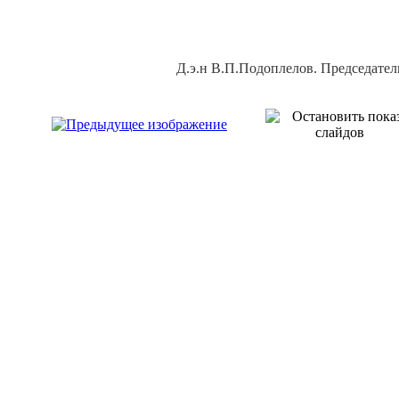
Д.э.н В.П.Подоплелов. Председате