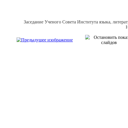
Заседание Ученого Совета Института языка, литер
Н