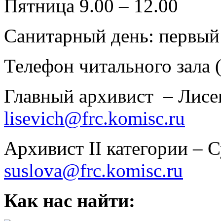
Пятница 9.00 – 12.00
Санитарный день: первый
Телефон читального зала 
Главный архивист – Лисе
lisevich@frc.komisc.ru
Архивист II категории – 
suslova@frc.komisc.ru
Как нас найти: