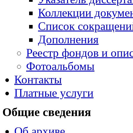
Коллекции докуме
Список сокращени
Дополнения
Реестр фондов и опи
Фотоальбомы
Контакты
Платные услуги
Общие сведения
Об архиве