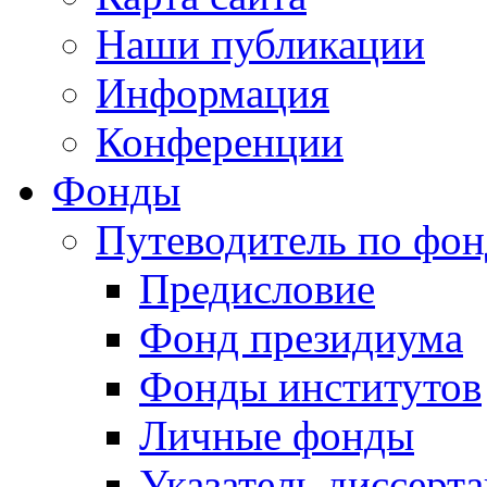
Наши публикации
Информация
Конференции
Фонды
Путеводитель по фо
Предисловие
Фонд президиума
Фонды институтов
Личные фонды
Указатель диссерт