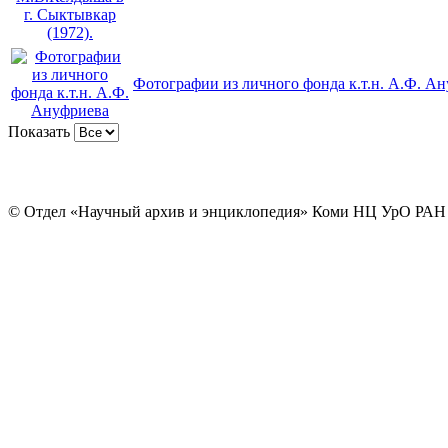
Фотографии из личного фонда к.т.н. А.Ф. А
Показать
© Отдел «Научный архив и энциклопедия» Коми НЦ УрО РАН