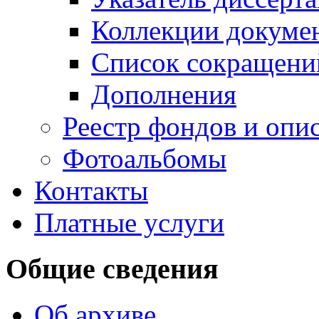
Коллекции докуме
Список сокращени
Дополнения
Реестр фондов и опи
Фотоальбомы
Контакты
Платные услуги
Общие сведения
Об архиве