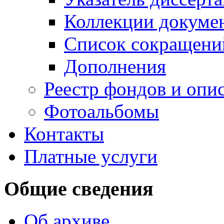
Коллекции докуме
Список сокращени
Дополнения
Реестр фондов и опи
Фотоальбомы
Контакты
Платные услуги
Общие сведения
Об архиве