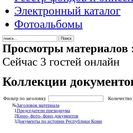
Электронный каталог
Фотоальбомы
Просмотры материалов
Сейчас 3 гостей онлайн
Коллекции документо
Фильтр по заголовку
Количество 
№
Заголовок материала
1
Председатели президиума
2
Кино- фото- фоно документов
3
Документы по истории Республики Коми