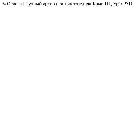
© Отдел «Научный архив и энциклопедия» Коми НЦ УрО РАН