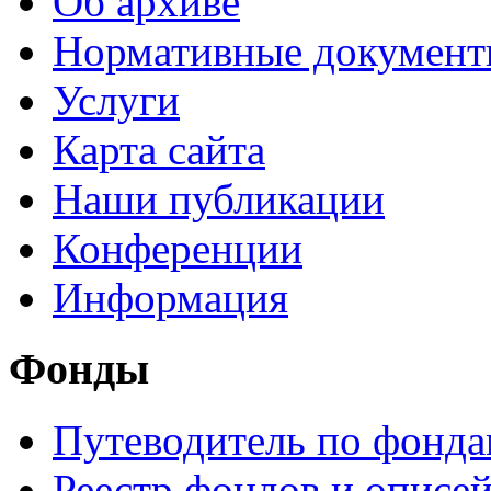
Об архиве
Нормативные докумен
Услуги
Карта сайта
Наши публикации
Конференции
Информация
Фонды
Путеводитель по фонд
Реестр фондов и описе