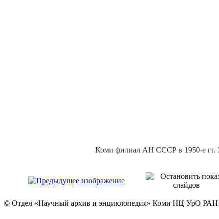
Коми филиал АН СССР в 1950-е гг.
© Отдел «Научный архив и энциклопедия» Коми НЦ УрО РАН