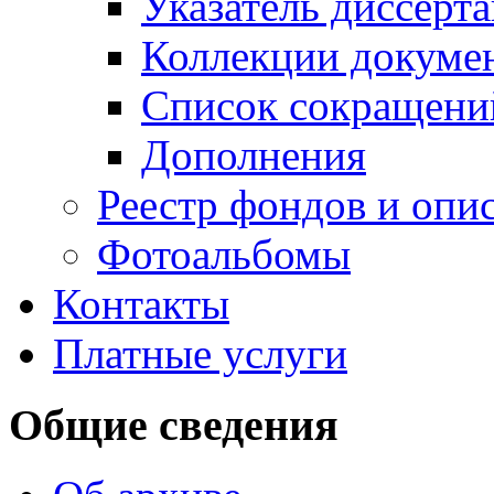
Указатель диссерт
Коллекции докуме
Список сокращени
Дополнения
Реестр фондов и опи
Фотоальбомы
Контакты
Платные услуги
Общие сведения