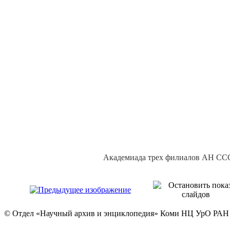
Академиада трех филиалов АН ССС
© Отдел «Научный архив и энциклопедия» Коми НЦ УрО РАН