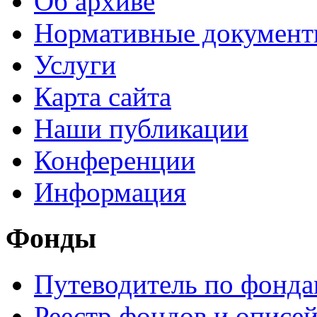
Об архиве
Нормативные докумен
Услуги
Карта сайта
Наши публикации
Конференции
Информация
Фонды
Путеводитель по фонд
Реестр фондов и описе