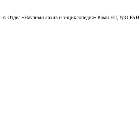
© Отдел «Научный архив и энциклопедия» Коми НЦ УрО РАН