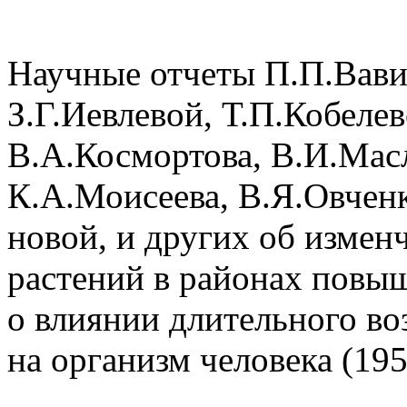
Научные отчеты П.П.Вавил
З.Г.Иевлевой, Т.П.Кобелев
В.А.Космортова, В.И.Мас
К.А.Моисеева, В.Я.Овченк
новой, и других об изме
растений в районах повы
о влиянии длительного во
на организм человека (195