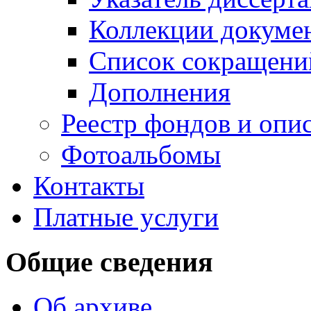
Коллекции докуме
Список сокращени
Дополнения
Реестр фондов и опи
Фотоальбомы
Контакты
Платные услуги
Общие сведения
Об архиве