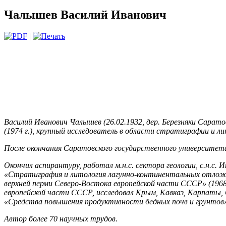
Чалышев Василий Иванович
|
Василий Иванович Чалышев (26.02.1932, дер. Березняки Саратов
(1974 г.), крупный исследователь в области стратиграфии и 
После окончания Саратовского государственного университе
Окончил аспирантуру, работал м.н.с. сектора геологии, с.н.с
«Стратиграфия и литология лагунно-континентальных отложе
верхней перми Северо-Востока европейской части СССР» (1968
европейской части СССР, исследовал Крым, Кавказ, Карпаты, 
«Cредства повышения продуктивности бедных почв и грунтов» 
Автор более 70 научных трудов.