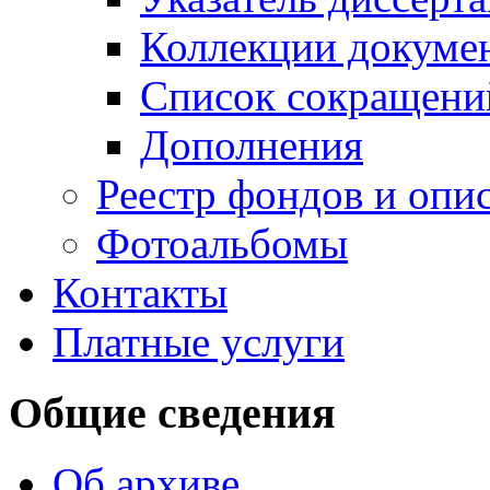
Коллекции докуме
Список сокращени
Дополнения
Реестр фондов и опи
Фотоальбомы
Контакты
Платные услуги
Общие сведения
Об архиве