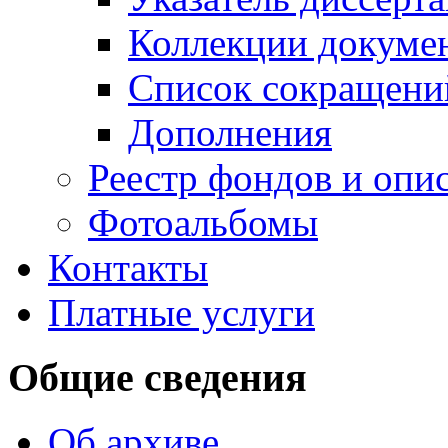
Коллекции докуме
Список сокращени
Дополнения
Реестр фондов и опи
Фотоальбомы
Контакты
Платные услуги
Общие сведения
Об архиве