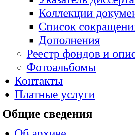
Коллекции докуме
Список сокращени
Дополнения
Реестр фондов и опи
Фотоальбомы
Контакты
Платные услуги
Общие сведения
Об архиве