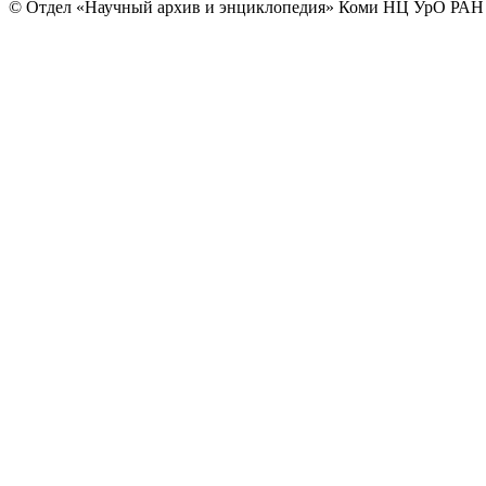
© Отдел «Научный архив и энциклопедия» Коми НЦ УрО РАН