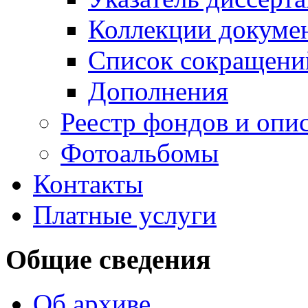
Коллекции докуме
Список сокращени
Дополнения
Реестр фондов и опи
Фотоальбомы
Контакты
Платные услуги
Общие сведения
Об архиве