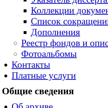
Коллекции докуме
Список сокращени
Дополнения
Реестр фондов и опи
Фотоальбомы
Контакты
Платные услуги
Общие сведения
Об архиве