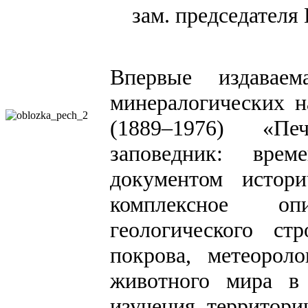
зам. председателя
Впервые издаваем
минералогических н
(1889–1976) «Печ
заповедник: вре
документом истори
комплексное оп
геологического ст
покрова, метеороло
животного мира в 
изучения территори