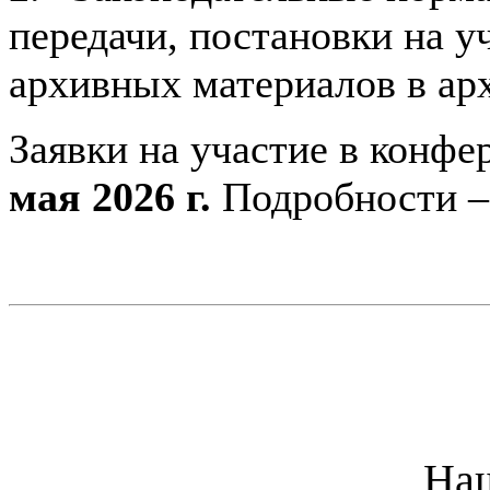
передачи, постановки на у
архивных материалов в арх
Заявки на участие в конф
мая 2026 г.
Подробности –
На