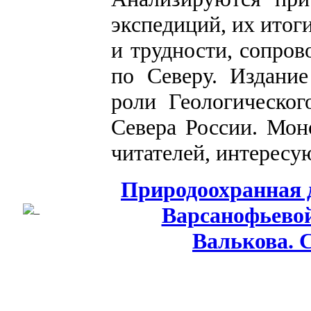
экспедиций, их итог
и трудности, сопро
по Северу. Издание
роли Геологическог
Севера России. Мон
читателей, интересу
Природоохранная 
Варсанофьево
Валькова. С