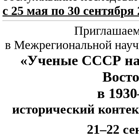
с 25 мая по 30 сентября 
Приглашаем
в
Межрегиональной науч
«Ученые СССР
н
Восто
в 1930­
исторический конте
21–22 се