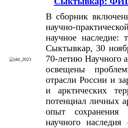
Сыктывкар: ФИЦ 
В сборник включен
научно-практичес
научное наследие: 
Сыктывкар, 30 ноябр
70-летию Научного 
освещены проблем
отрасли России и за
и арктических тер
потенциал личных а
опыт сохранения 
научного наследия 