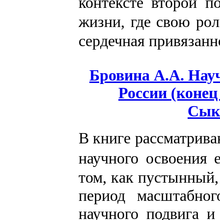
контексте второй п
жизни, где свою рол
сердечная привязанн
Бровина А.А.
Науч
России (коне
Сык
В книге рассматрива
научного освоения 
том, как пустынный,
период масштабног
научного подвига и