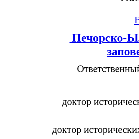
Печорско-Ы
запов
Ответственный
доктор историчес
доктор исторически