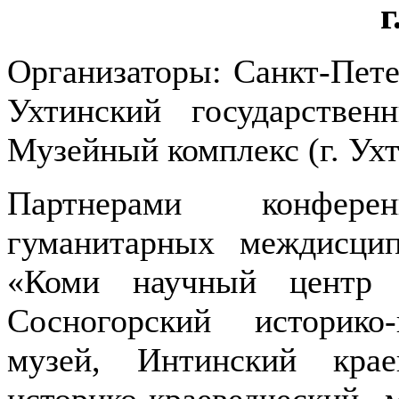
г
Организаторы: Санкт-Пет
Ухтинский государствен
Музейный комплекс (г. Ухт
Партнерами конфер
гуманитарных междисци
«Коми научный центр 
Сосногорский историко
музей, Интинский крае
историко-краеведческий 