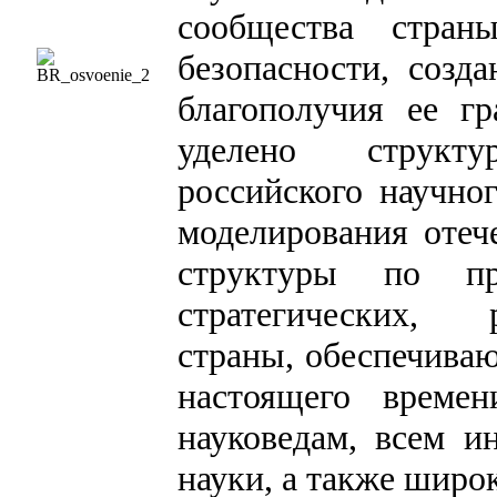
сообщества стра
безопасности, созд
благополучия ее г
уделено структ
российского научно
моделирования отеч
структуры по пр
стратегических, 
страны, обеспечиваю
настоящего времен
науковедам, всем и
науки, а также широ