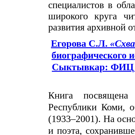
специалистов в обла
широкого круга чи
развития архивной о
Егорова С.Л.
«Схва
био­графического и
Сыктывкар: ФИЦ Ко
Книга посвящена 
Республики Коми, о
(1933–2001). На осн
и поэта, сохранивш