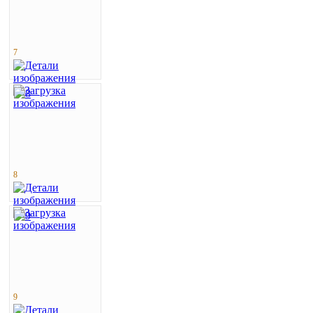
7
8
9