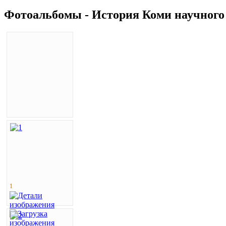
Фотоальбомы - История Коми научного
1