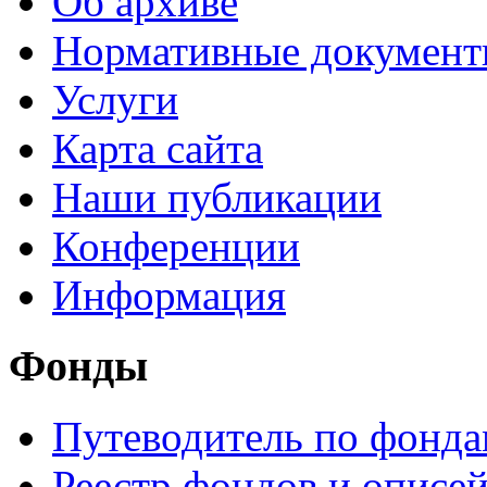
Об архиве
Нормативные докумен
Услуги
Карта сайта
Наши публикации
Конференции
Информация
Фонды
Путеводитель по фонд
Реестр фондов и описе