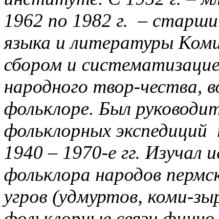
1962 по 1982 г. – старш
языка и литературы Ком
сбором и систематизацие
народного твор-чества, в
фольклоре. Был руководи
фольклорных экспедиций
1940 – 1970-е гг. Изучал
фольклора народов пермс
угров (удмуртов, коми-зыр
фольклорные связи финно-