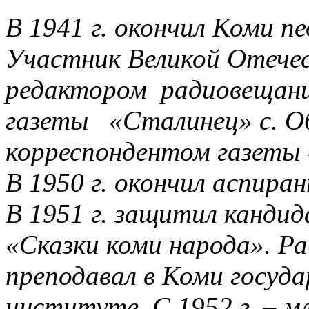
В 1941 г. окончил Коми п
Участник Великой Отече
редактором радиовещани
газеты «Сталинец» с. О
корреспондентом газеты
В 1950 г. окончил аспир
В 1951 г. защитил канди
«Сказки коми народа». Р
преподавал в Коми госуд
институте. С 1952 г. – м