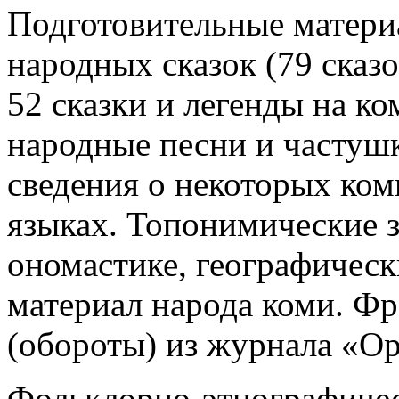
Подготовительные матери
народных сказок (79 сказо
52 сказки и легенды на к
народные песни и частушк
сведения о некоторых ком
языках. Топонимические 
ономастике, географичес
материал народа коми. Ф
(обороты) из журнала «О
Фольклорно-этнографичес