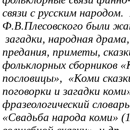
связи с русским народом
Ф.В.Плесовского были жа
загадки, народная драма,
предания, приметы, сказк
фольклорных сборников «К
пословицы», «Коми сказк
поговорки и загадки коми
фразеологический словар
«Свадьба народа коми» (1