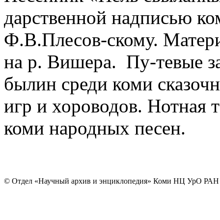
дарственной надписью ко
Ф.В.Плесов-скому. Матер
на р. Вишера. Пу-тевые з
былин среди коми сказоч
игр и хороводов. Нотная 
коми народных песен.
© Отдел «Научный архив и энциклопедия» Коми НЦ УрО РАН