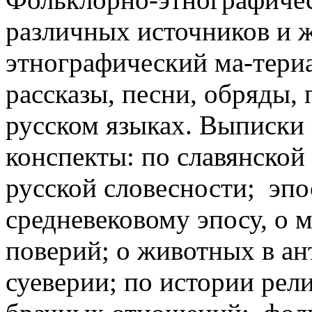
различных источников и 
этнографический ма-териа
рассказы, песни, обряды, 
русском языках. Выписки
конспекты: по славянской
русской словесности; эпо
средневековому эпосу, о 
поверий; о животных в ан
суеверии; по истории рел