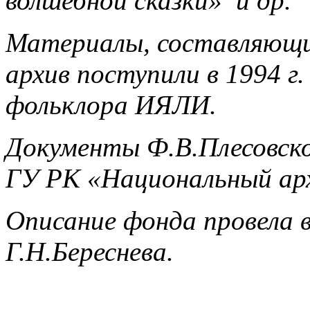
волшебной сказки» и др.
Материалы, составляющие
архив поступили в 1994 г
фольклора ИЯЛИ.
Документы Ф.В.Плесовск
ГУ РК «Национальный арх
Описание фонда провела в
Г.Н.Береснева.