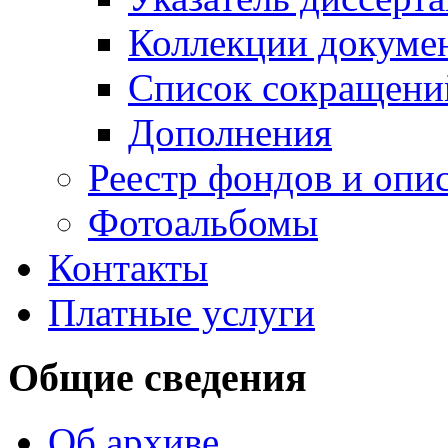
Коллекции докуме
Список сокращени
Дополнения
Реестр фондов и опи
Фотоальбомы
Контакты
Платные услуги
Общие сведения
Об архиве