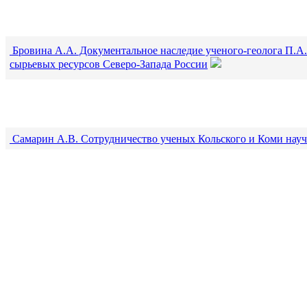
Бровина А.А. Документальное наследие ученого-геолога П.А.
сырьевых ресурсов Северо-Запада России
Самарин А.В. Сотрудничество ученых Кольского и Коми научн