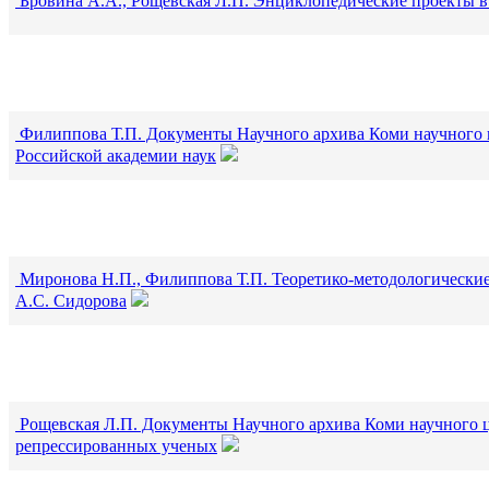
Бровина А.А., Рощевская Л.П. Энциклопедические проекты 
Филиппова Т.П. Документы Научного архива Коми научного
Российской академии наук
Миронова Н.П., Филиппова Т.П. Теоретико-методологические
А.С. Сидорова
Рощевская Л.П. Документы Научного архива Коми научного 
репрессированных ученых