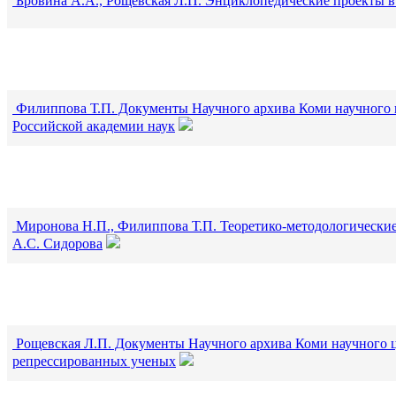
Бровина А.А., Рощевская Л.П. Энциклопедические проекты 
Филиппова Т.П. Документы Научного архива Коми научного
Российской академии наук
Миронова Н.П., Филиппова Т.П. Теоретико-методологические
А.С. Сидорова
Рощевская Л.П. Документы Научного архива Коми научного 
репрессированных ученых