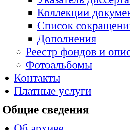
Коллекции докуме
Список сокращени
Дополнения
Реестр фондов и опи
Фотоальбомы
Контакты
Платные услуги
Общие сведения
Об архиве